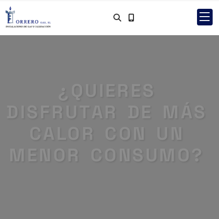
¿QUIERES
DISFRUTAR DE MÁS
CALOR CON UN
MENOR CONSUMO?
Más información