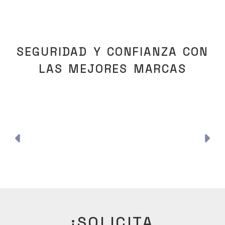
SEGURIDAD Y CONFIANZA CON
LAS MEJORES MARCAS
Anterior
Si
¡SOLICITA